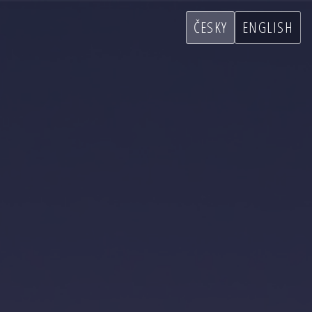
ČESKY
ENGLISH