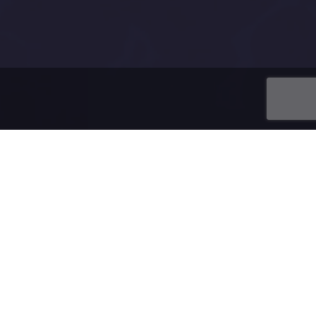
u domény.