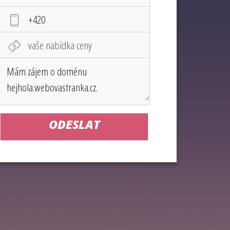
ODESLAT